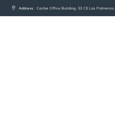
Address:
Caribe Office Building, 53 Cll Las Palmeras
PROGRAM PARTICIPATION
SERVICES
CONTACT
Blog