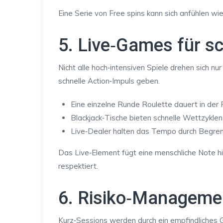
Eine Serie von Free spins kann sich anfühlen w
5. Live‑Games für s
Nicht alle hoch‑intensiven Spiele drehen sich n
schnelle Action‑Impuls geben.
Eine einzelne Runde Roulette dauert in der 
Blackjack‑Tische bieten schnelle Wettzykle
Live‑Dealer halten das Tempo durch Begre
Das Live‑Element fügt eine menschliche Note h
respektiert.
6. Risiko‑Manageme
Kurz‑Sessions werden durch ein empfindliches G