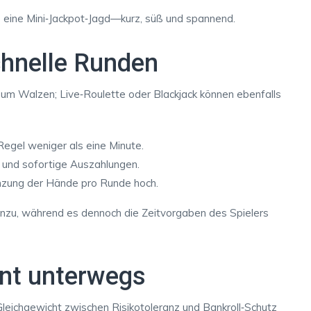
ie eine Mini‑Jackpot‑Jagd—kurz, süß und spannend.
chnelle Runden
ur um Walzen; Live‑Roulette oder Blackjack können ebenfalls
Regel weniger als eine Minute.
n und sofortige Auszahlungen.
nzung der Hände pro Runde hoch.
inzu, während es dennoch die Zeitvorgaben des Spielers
nt unterwegs
leichgewicht zwischen Risikotoleranz und Bankroll‑Schutz