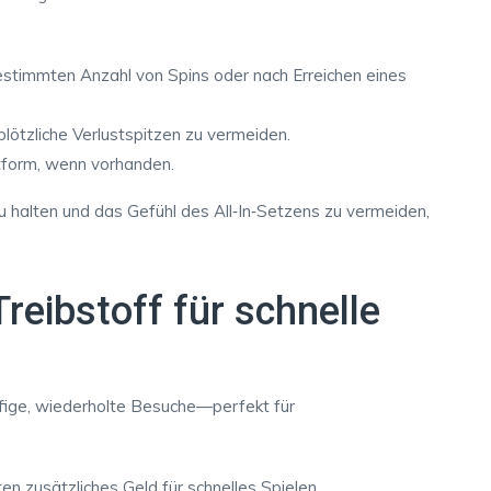
estimmten Anzahl von Spins oder nach Erreichen eines
plötzliche Verlustspitzen zu vermeiden.
tform, wenn vorhanden.
zu halten und das Gefühl des All‑In‑Setzens zu vermeiden,
reibstoff für schnelle
ige, wiederholte Besuche—perfekt für
 zusätzliches Geld für schnelles Spielen.